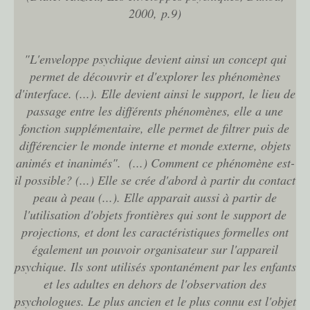
2000, p.9)
"L'enveloppe psychique devient ainsi un concept qui
permet de découvrir et d'explorer les phénomènes
d'interface. (...). Elle devient ainsi le support, le lieu de
passage entre les différents phénomènes, elle a une
fonction supplémentaire, elle permet de filtrer puis de
différencier le monde interne et monde externe, objets
animés et inanimés". (...) Comment ce phénomène est-
il possible? (...) Elle se crée d'abord à partir du contact
peau à peau (...). Elle apparait aussi à partir de
l'utilisation d'objets frontières qui sont le support de
projections, et dont les caractéristiques formelles ont
également un pouvoir organisateur sur l'appareil
psychique. Ils sont utilisés spontanément par les enfants
et les adultes en dehors de l'observation des
psychologues. Le plus ancien et le plus connu est l'objet