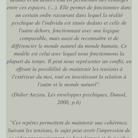
entre ces espaces. (...). Elle permet de fonctionner dans
un certain ordre rassurant dans lequel la réalité
psychique de l'individu est située dedans et celle de
l'autre dehors, fonctionnant avec une logique
comparable, mais aussi de reconnaître et de
différencier le monde naturel du monde humain. Ce
modèle est celui avec lequel nous fonctionnons la
plupart du temps. Il peut nous représenter un conflit, en
offrant la possibilité de maintenir les tensions à
l'extérieur du moi, tout en investissant la relation à
l'autre et le monde naturel".
(Didier Anzieu, Les enveloppes psychiques, Dunod,
2000, p.6)
"Ces repères permettent de maintenir une cohérence.
Suivant les tensions, le sujet peut avoir l'impression de
se vider progressivement ou brutalement et de ne plus