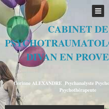
CABINET DE
PSYCHOTRAUMATOL
DIVAN EN PROV
Corinne ALEXANDRE Psychanalyste Psychos
Psychothérapeute