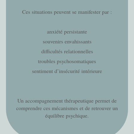
Ces situations peuvent se manifester par :
anxiété persistante
souvenirs envahissants
difficultés relationnelles
troubles psychosomatiques
sentiment d’insécurité intérieure
Un accompagnement thérapeutique permet de
comprendre ces mécanismes et de retrouver un
équilibre psychique.