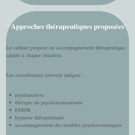
Approches thérapeutiques proposées
Le cabinet propose un accompagnement thérapeutique
adapté à chaque situation.
Les consultations peuvent intégrer :
psychanalyse
thérapie du psychotraumatisme
EMDR
hypnose thérapeutique
accompagnement des troubles psychosomatiques