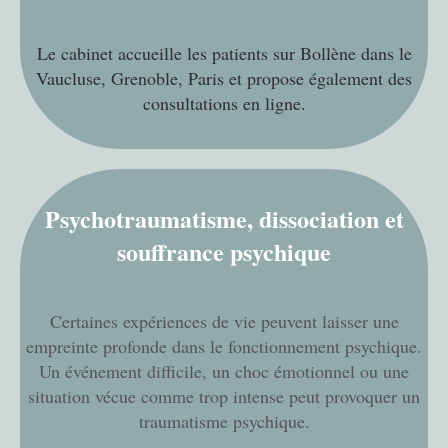
Le cabinet accueille les patients sur Bollène dans le
Vaucluse, Grenoble, Paris et propose également des
consultations en ligne.
Psychotraumatisme, dissociation et
souffrance psychique
Certaines expériences de vie peuvent laisser une
empreinte profonde dans le fonctionnement psychique.
Un événement difficile, un choc émotionnel ou une
situation vécue comme trop intense peut provoquer un
traumatisme psychique.