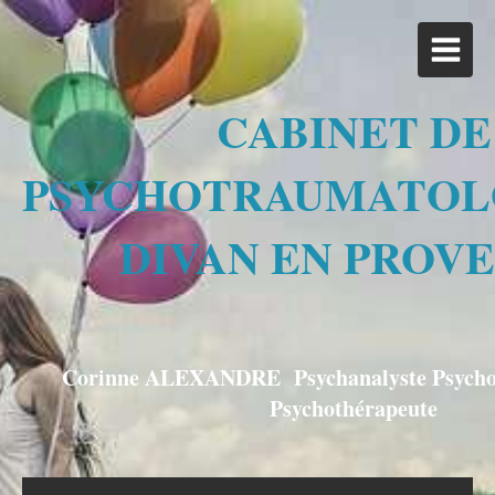
CABINET DE
PSYCHOTRAUMATOL
DIVAN EN PROV
Corinne ALEXANDRE Psychanalyste Psychos
Psychothérapeute