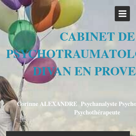
CABINET DE
PSYCHOTRAUMATOL
DIVAN EN PROV
Corinne ALEXANDRE Psychanalyste Psychos
Psychothérapeute