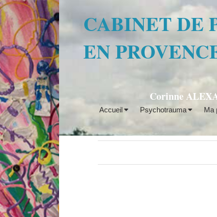
CABINET DE
EN PROVENC
Corinne ALEXAN
Accueil
Psychotrauma
Ma p