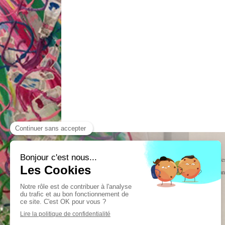
Villeneuve-lès-Avignon, Le Pontet, Les Angles
Cavaillon, Oran