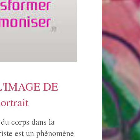
'IMAGE DE
ortrait
du corps dans la
riste est un phénomène