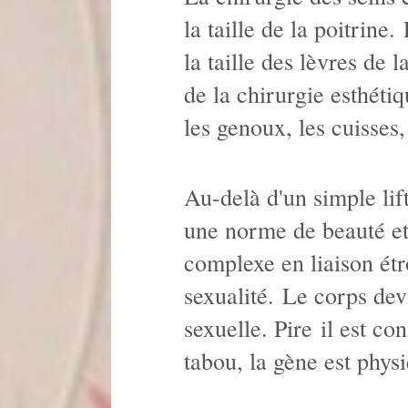
la taille de la poitrine
la taille des lèvres de
de la chirurgie esthéti
les genoux, les cuisses,
Au-delà d'un simple lif
une norme de beauté et
complexe en liaison étro
sexualité. Le corps devi
sexuelle. Pire il est c
tabou, la gène est phys