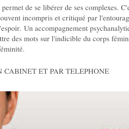
 permet de se libérer de ses complexes. C'
e, souvent incompris et critiqué par l'entour
d'espoir. Un accompagnement psychanalyti
ttre des mots sur l'indicible du corps fémin
féminité.
 CABINET ET PAR TELEPHONE