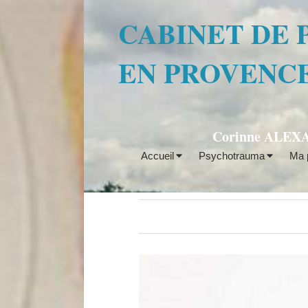
CABINET DE
EN PROVENC
Corinne ALEXAN
Accueil
Psychotrauma
Ma p