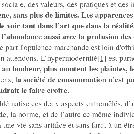
 sociale, des valeurs, des pratiques et des
cène, sans plus de limites. Les apparence
voir tant dans l’art que dans la réalité.
 l’abondance aussi avec la profusion des 
 part l'opulence marchande est loin d'offri
 en attendons. L’hypermodernité
[1]
est para
 au bonheur, plus montent les plaintes, l
a société de consommation n’est pas
ens, l
drait le faire croire.
oblématise ces deux aspects entremêlés: d’u
e, la norme, et de l’autre ce même indivi
à une vie sans artifice et sans fard, à un êtr