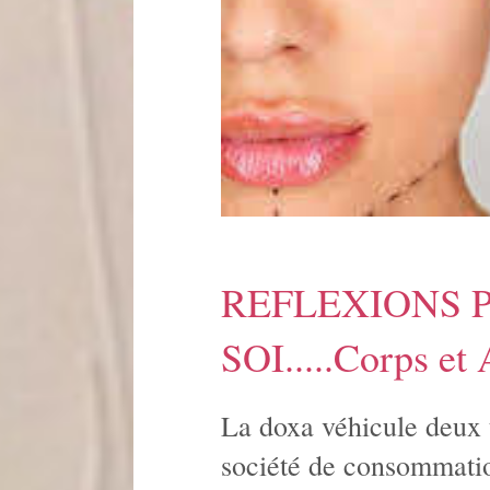
REFLEXIONS 
SOI.....Corps et A
La doxa véhicule deux 
société de consommatio