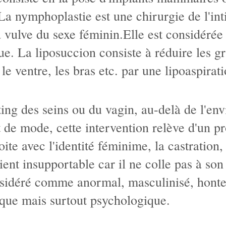
. La nymphoplastie est une chirurgie de l'in
 la vulve du sexe féminin.Elle est considéré
que. La liposuccion consiste à réduire les 
 le ventre, les bras etc. par une lipoaspirati
ting des seins ou du vagin, au-delà de l'en
 de mode, cette intervention relève d'un p
ite avec l'identité féminime, la castration, 
ent insupportable car il ne colle pas à son
onsidéré comme anormal, masculinisé, honte
ique mais surtout psychologique.