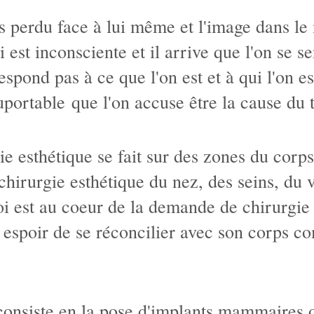
 perdu face à lui même et l'image dans le 
 est inconsciente et il arrive que l'on se s
spond pas à ce que l'on est et à qui l'on est
suportable que l'on accuse être la cause du 
 esthétique se fait sur des zones du corps 
chirurgie esthétique du nez, des seins, du 
i est au coeur de la demande de chirurgie 
 espoir de se réconcilier avec son corps c
 consiste en la pose d'implants mammaires 