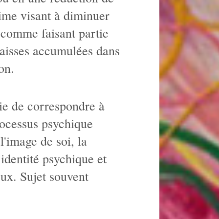
time visant à diminuer
e comme faisant partie
graisses accumulées dans
on.
vie de correspondre à
rocessus psychique
l'image de soi, la
 identité psychique et
ux. Sujet souvent