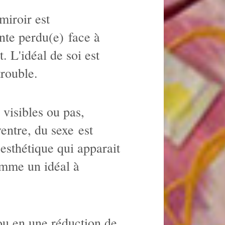
miroir est
ente perdu(e) face à
. L'idéal de soi est
trouble.
visibles ou pas,
ventre, du sexe est
esthétique qui apparait
omme un idéal à
ou en une réduction de