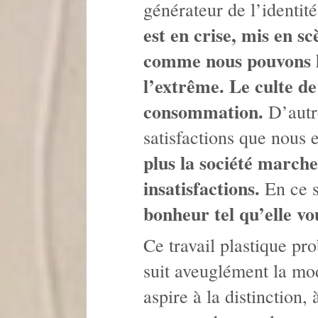
générateur de l’identité
est en crise, mis en s
comme nous pouvons le 
l’extrême. Le culte de
consommation.
D’autre
satisfactions que nous
plus la société marche
insatisfactions.
En ce s
bonheur tel qu’elle vou
Ce travail plastique pr
suit aveuglément la mod
aspire à la distinction, 