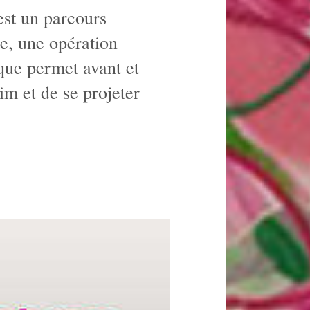
est un parcours
age, une opération
que permet avant et
im et de se projeter