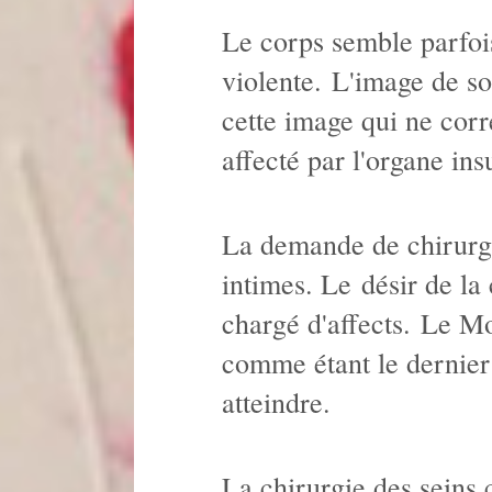
Le corps semble parfois
violente. L'image de soi
cette image qui ne corre
affecté par l'organe in
La demande de chirurgie
intimes. Le désir de la 
chargé d'affects. Le Mo
comme étant le dernier
atteindre.
La chirurgie des seins